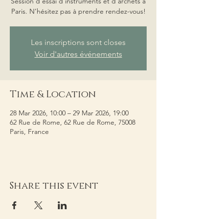
Session d’essai d’instruments et d’archets à
Paris. N’hésitez pas à prendre rendez-vous!
Les inscriptions sont closes
Voir d'autres événements
Time & Location
28 Mar 2026, 10:00 – 29 Mar 2026, 19:00
62 Rue de Rome, 62 Rue de Rome, 75008
Paris, France
Share this event