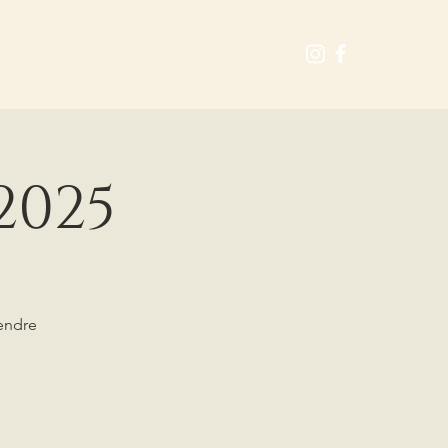
CALENDAR
SEARCH
CONTACT
 2025
rendre