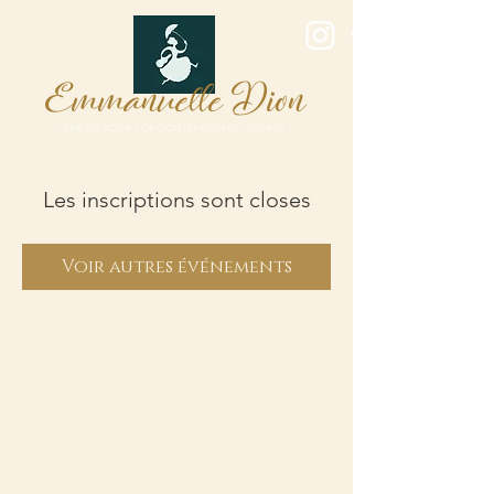
E
D
mmanuelle
ion
- AMBASSADOR FOR CONTEMPORARY LUTHIERS -
Les inscriptions sont closes
Voir autres événements